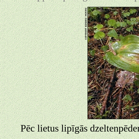
Pēc lietus lipīgās dzeltenpēden