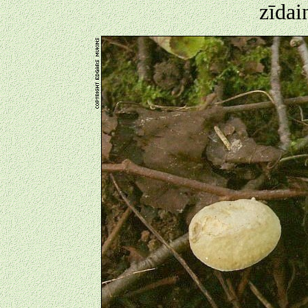
zīdai