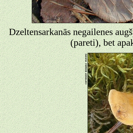
Dzeltensarkanās negailenes augš
(pareti), bet apa