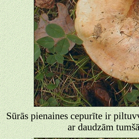
Sūrās pienaines cepurīte ir piltuv
ar daudzām tumšā