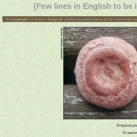
[Few lines in English to be i
Zvīņainā pi
Šīs lappuses