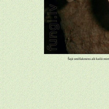
Šajā smilšakmens alā kailā miete