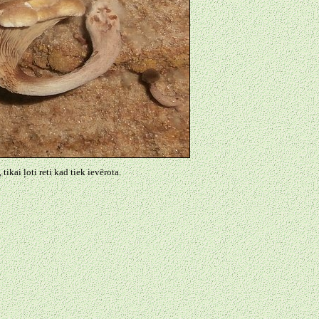
ikai ļoti reti kad tiek ievērota.