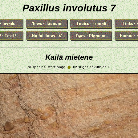
Paxillus involutus 7
Kailā mietene