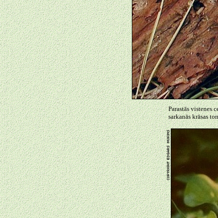
Parastās vistenes c
sarkanās krāsas ton