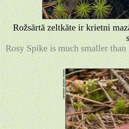
Rožsārtā zeltkāte ir krietni ma
Rosy Spike is much smaller than S