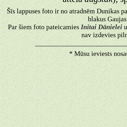
Šīs lappuses foto ir no atradnēm Dunikas p
blakus Gaujas
Par šiem foto pateicamies
Initai Dānielei
nav izdevies pil
—————————————
* Mūsu ieviests nosa