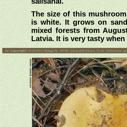
sālīšanai.
The size of this mushroom
is white. It grows on san
mixed forests from August
Latvia. It is very tasty when