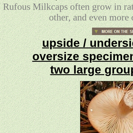
Rufous Milkcaps often grow in ra
other, and even more o
upside / unders
oversize specim
two large gro