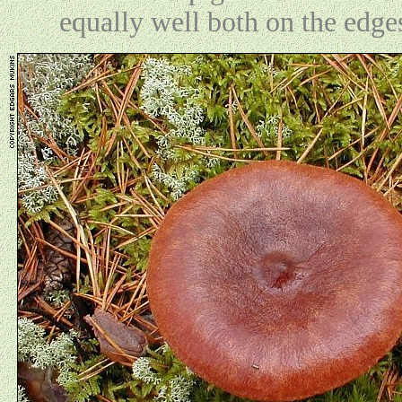
equally well both on the edge