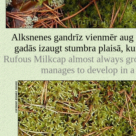
Alksnenes gandrīz vienmēr aug 
gadās izaugt stumbra plaisā, ku
Rufous Milkcap almost always gro
manages to develop in a s