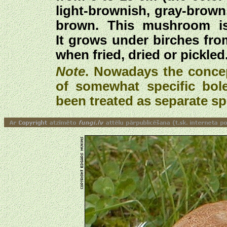
light-brownish, gray-brown,
brown. This mushroom is
It grows under birches fr
when fried, dried or pickled
Note
. Nowadays the concep
of somewhat specific bol
been treated as separate spe