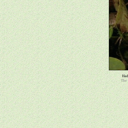
Hadr
The 