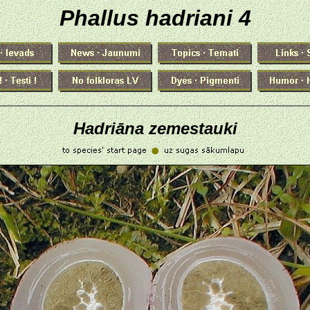
Phallus hadriani 4
Hadriāna zemestauki